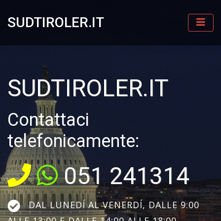
SUDTIROLER.IT
SUDTIROLER.IT
Contattaci
telefonicamente:
051 241314
DAL LUNEDÍ AL VENERDÍ, DALLE 9:00
ALLE 13:00 E DALLE 14:00 ALLE 18:00